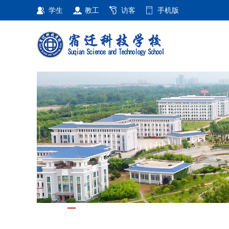
学生
教工
访客
手机版