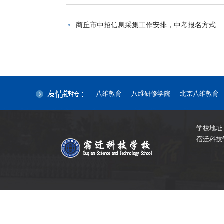
商丘市中招信息采集工作安排，中考报名方式
八维教育
八维研修学院
北京八维教育
学校地址
宿迁科