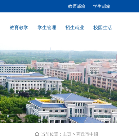
教师邮箱
学生邮箱
置
教育教学
学生管理
招生就业
校园生活
当前位置：
主页
> 商丘市中招